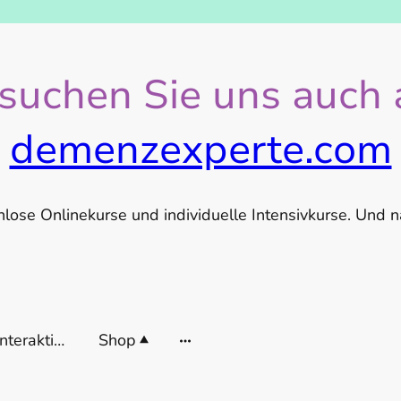
suchen Sie uns auch 
demenzexperte.com
nlose Onlinekurse und individuelle Intensivkurse. Und n
LESS-digitale interaktive Datenbank
Shop